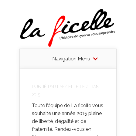
Navigation Menu
PUBLIÉ PAR
LAFICELLE
LE 21 JAN
2015
Toute l’équipe de La ficelle vous
souhaite une année 2015 pleine
de liberté, d’égalité et de
fraternité. Rendez-vous en