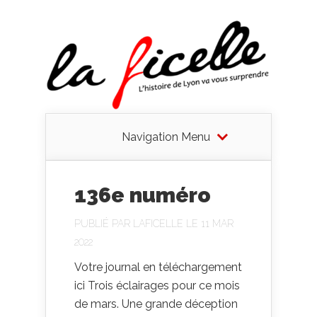
Navigation Menu
136e numéro
PUBLIÉ PAR
LAFICELLE
LE 11 MAR
2022
Votre journal en téléchargement
ici Trois éclairages pour ce mois
de mars. Une grande déception