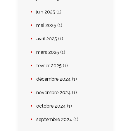
juin 2025
(1)
mai 2025
(1)
avril 2025
(1)
mars 2025
(1)
février 2025
(1)
décembre 2024
(1)
novembre 2024
(1)
octobre 2024
(1)
septembre 2024
(1)