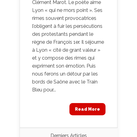
Clément Marot. Le poète aime
Lyon « qui ne mors point ». Ses
rimes souvent provocatrices
l’obligent à fuir les persécutions
des protestants pendant le
règne de François 1er. Il séjourne
à Lyon « cité de grant valeur »
et y compose des rimes qui
expriment son émotion. Puis
nous ferons un détour par les
bords de Saône avec le Train
Bleu pour...
Read More
Derniers Articles