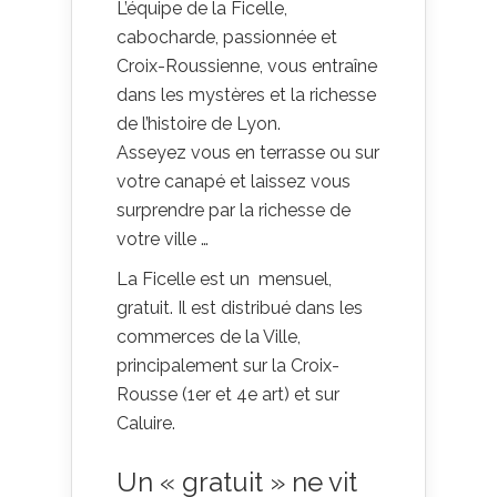
L’équipe de la Ficelle,
cabocharde, passionnée et
Croix-Roussienne, vous entraîne
dans les mystères et la richesse
de l’histoire de Lyon.
Asseyez vous en terrasse ou sur
votre canapé et laissez vous
surprendre par la richesse de
votre ville …
La Ficelle est un mensuel,
gratuit. Il est distribué dans les
commerces de la Ville,
principalement sur la Croix-
Rousse (1er et 4e art) et sur
Caluire.
Un « gratuit » ne vit