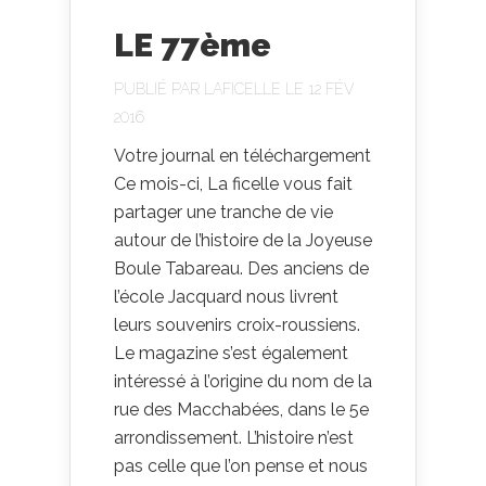
LE 77ème
PUBLIÉ PAR
LAFICELLE
LE 12 FÉV
2016
Votre journal en téléchargement
Ce mois-ci, La ficelle vous fait
partager une tranche de vie
autour de l’histoire de la Joyeuse
Boule Tabareau. Des anciens de
l’école Jacquard nous livrent
leurs souvenirs croix-roussiens.
Le magazine s’est également
intéressé à l’origine du nom de la
rue des Macchabées, dans le 5e
arrondissement. L’histoire n’est
pas celle que l’on pense et nous