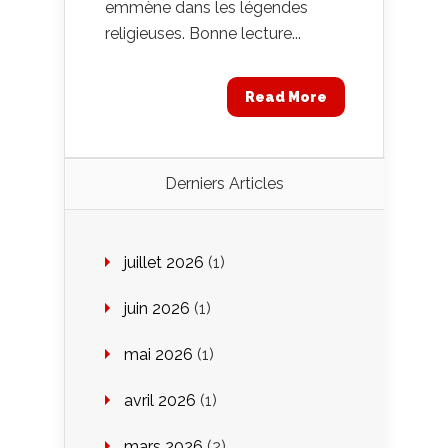
emmène dans les légendes
religieuses. Bonne lecture...
Read More
Derniers Articles
juillet 2026
(1)
juin 2026
(1)
mai 2026
(1)
avril 2026
(1)
mars 2026
(2)