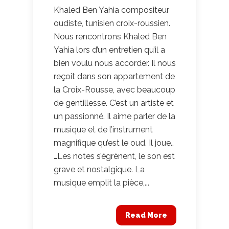
Khaled Ben Yahia compositeur
oudiste, tunisien croix-roussien.
Nous rencontrons Khaled Ben
Yahia lors d’un entretien qu’il a
bien voulu nous accorder. Il nous
reçoit dans son appartement de
la Croix-Rousse, avec beaucoup
de gentillesse. C’est un artiste et
un passionné. Il aime parler de la
musique et de l’instrument
magnifique qu’est le oud. Il joue..
…Les notes s’égrènent, le son est
grave et nostalgique. La
musique emplit la pièce,...
Read More