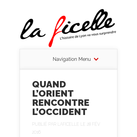
Navigation Menu
QUAND
L’ORIENT
RENCONTRE
L’OCCIDENT
PUBLIÉ PAR
LAFICELLE
LE 28 FÉV
2016