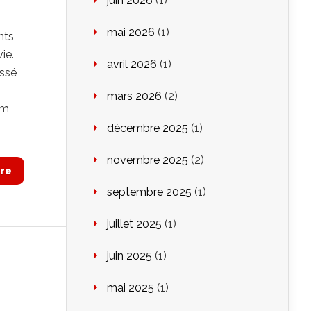
juin 2026
(1)
mai 2026
(1)
nts
ie.
avril 2026
(1)
essé
mars 2026
(2)
om
décembre 2025
(1)
novembre 2025
(2)
re
septembre 2025
(1)
juillet 2025
(1)
juin 2025
(1)
mai 2025
(1)