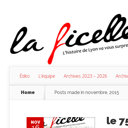
Édito
L’équipe
Archives 2023 – 2026
Archi
Home
Posts made in novembre, 2015
le 
NOV
16