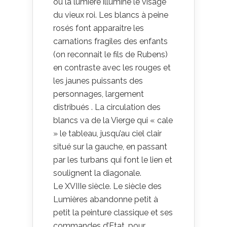
où la lumière illumine le visage
du vieux roi. Les blancs à peine
rosés font apparaitre les
carnations fragiles des enfants
(on reconnait le fils de Rubens)
en contraste avec les rouges et
les jaunes puissants des
personnages, largement
distribués . La circulation des
blancs va de la Vierge qui « cale
» le tableau, jusqu’au ciel clair
situé sur la gauche, en passant
par les turbans qui font le lien et
soulignent la diagonale.
Le XVIIIe siècle. Le siècle des
Lumières abandonne petit à
petit la peinture classique et ses
commandes d’Etat, pour