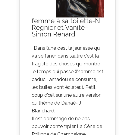
femme à sa toilette-N
Régnier et Vanité–
Simon Renard
. Dans l’une c’est la jeunesse qui
va se faner, dans l’autre c’est la
fragilité des choses qui montre
le temps qui passe (l’homme est
caduc, l’amadou se consume,
les bulles vont éclater..). Petit
coup d’œil sur une autre version
du thème de Danaé- J
Blanchard.
Il est dommage de ne pas
pouvoir contempler La Cène de
Philippe de Champaigne,