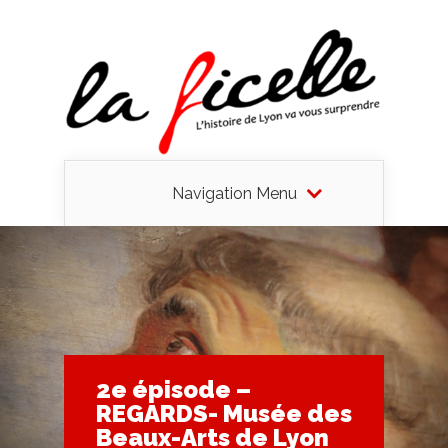
Navigation Menu
2e épisode –
REGARDS- Musée des
Beaux-Arts de Lyon