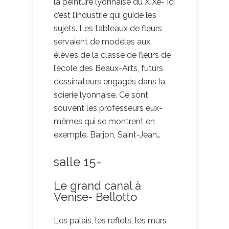
la peinture lyonnaise du XIXe- Ici
c’est l’industrie qui guide les
sujets. Les tableaux de fleurs
servaient de modèles aux
élèves de la classe de fleurs de
l’école des Beaux-Arts, futurs
dessinateurs engagés dans la
soierie lyonnaise. Ce sont
souvent les professeurs eux-
mêmes qui se montrent en
exemple. Barjon, Saint-Jean…
salle 15-
Le grand canal à
Venise- Bellotto
Les palais, les reflets, les murs