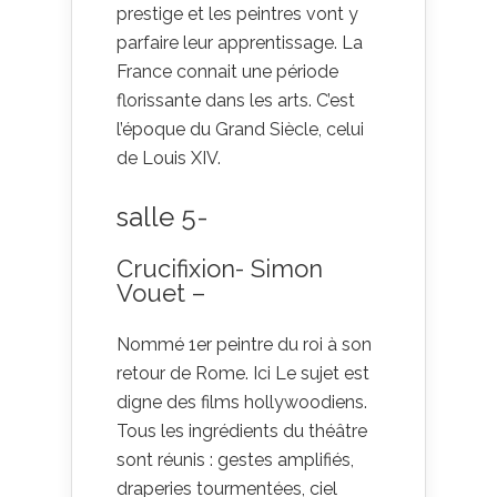
prestige et les peintres vont y
parfaire leur apprentissage. La
France connait une période
florissante dans les arts. C’est
l’époque du Grand Siècle, celui
de Louis XIV.
salle 5-
Crucifixion- Simon
Vouet –
Nommé 1er peintre du roi à son
retour de Rome. Ici Le sujet est
digne des films hollywoodiens.
Tous les ingrédients du théâtre
sont réunis : gestes amplifiés,
draperies tourmentées, ciel