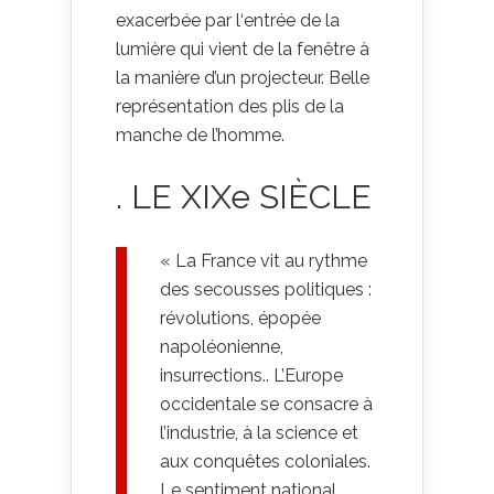
exacerbée par l‘entrée de la
lumière qui vient de la fenêtre à
la manière d’un projecteur. Belle
représentation des plis de la
manche de l’homme.
. LE XIXe SIÈCLE
« La France vit au rythme
des secousses politiques :
révolutions, épopée
napoléonienne,
insurrections.. L’Europe
occidentale se consacre à
l’industrie, à la science et
aux conquêtes coloniales.
Le sentiment national