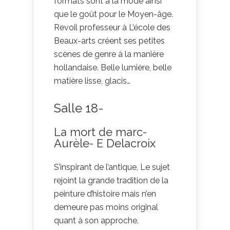
formats sont à la mode ainsi
que le goût pour le Moyen-âge.
Revoil professeur à L’école des
Beaux-arts créent ses petites
scènes de genre à la manière
hollandaise. Belle lumière, belle
matière lisse, glacis…
Salle 18-
La mort de marc-
Aurèle- E Delacroix
S’inspirant de l’antique, Le sujet
rejoint la grande tradition de la
peinture d’histoire mais n’en
demeure pas moins original
quant à son approche.