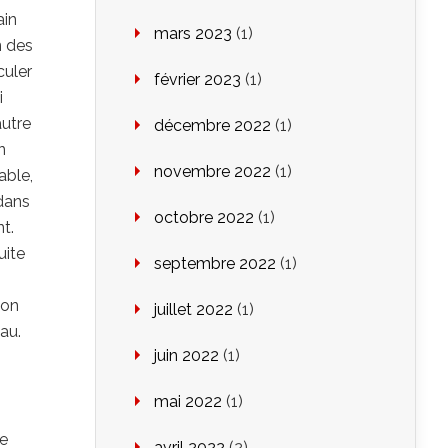
ain
mars 2023
(1)
n des
culer
février 2023
(1)
i
autre
décembre 2022
(1)
n
novembre 2022
(1)
able,
dans
octobre 2022
(1)
nt.
uite
septembre 2022
(1)
non
juillet 2022
(1)
au.
juin 2022
(1)
mai 2022
(1)
de
avril 2022
(2)