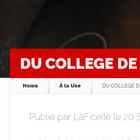
DU COLLEGE DE 
Home
À la Une
DU COLLEGE DE
Publié par
LaFicelle
le 20 