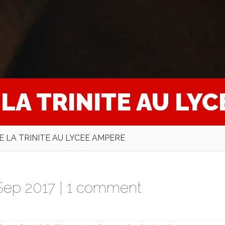
LA TRINITE AU LY
 LA TRINITE AU LYCEE AMPERE
Sep 2017 |
1 comment