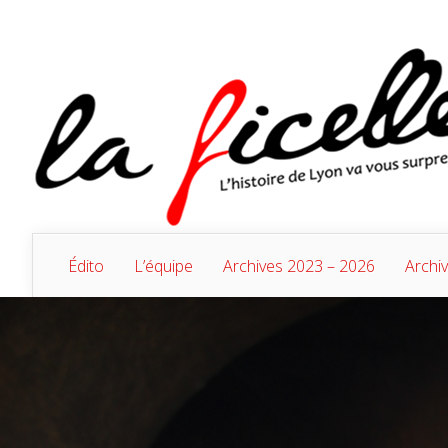
Édito
L’équipe
Archives 2023 – 2026
Archi