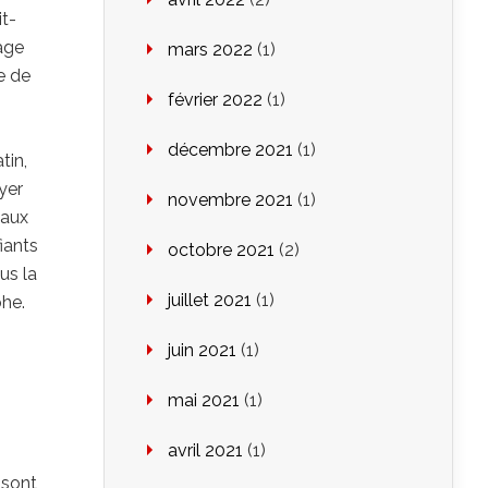
it-
age
mars 2022
(1)
e de
février 2022
(1)
décembre 2021
(1)
tin,
yer
novembre 2021
(1)
 aux
iants
octobre 2021
(2)
us la
juillet 2021
(1)
phe.
juin 2021
(1)
mai 2021
(1)
avril 2021
(1)
 sont