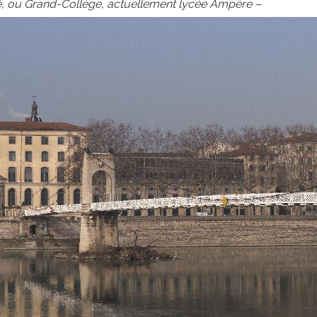
ité, ou Grand-Collège, actuellement lycée Ampère –