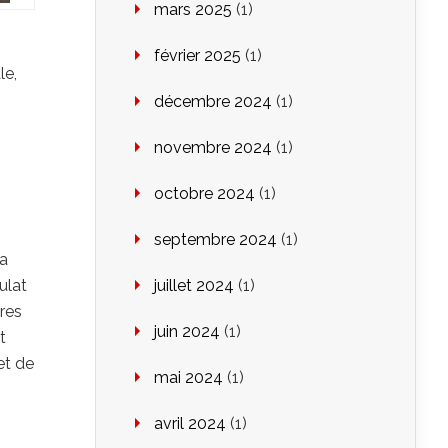
mars 2025
(1)
février 2025
(1)
le,
décembre 2024
(1)
novembre 2024
(1)
octobre 2024
(1)
septembre 2024
(1)
la
ulat
juillet 2024
(1)
ires
juin 2024
(1)
t
et de
mai 2024
(1)
avril 2024
(1)