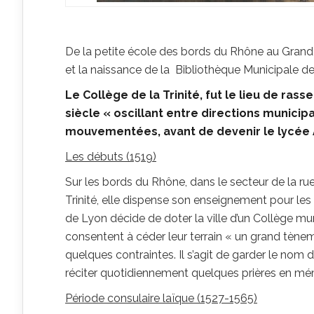
De la petite école des bords du Rhône au Grand Co
et la naissance de la Bibliothèque Municipale d
Le Collège de la Trinité, fut le lieu de r
siècle « oscillant entre directions municip
mouvementées, avant de devenir le lycée
Les débuts (1519)
Sur les bords du Rhône, dans le secteur de la rue
Trinité, elle dispense son enseignement pour les 
de Lyon décide de doter la ville d’un Collège mun
consentent à céder leur terrain « un grand tèneme
quelques contraintes. Il s’agit de garder le nom 
réciter quotidiennement quelques prières en mé
Période consulaire laïque (1527-1565)