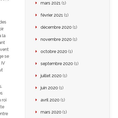
mars 2021
(1)
février 2021
(1)
 des
décembre 2020
(1)
oir
à la
novembre 2020
(1)
ant
uvent
octobre 2020
(1)
ge se
 IV
septembre 2020
(1)
ut
juillet 2020
(1)
s.
juin 2020
(1)
és
 roi
avril 2020
(1)
tte
mars 2020
(1)
entre