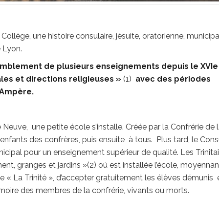
llège, une histoire consulaire, jésuite, oratorienne, municipa
e Lyon.
assemblement de plusieurs enseignements depuis le XVIe
ales et directions religieuses »
(1)
avec des périodes
 Ampère.
 Neuve, une petite école s’installe. Créée par la Confrérie de 
enfants des confrères, puis ensuite à tous. Plus tard, le Cons
icipal pour un enseignement supérieur de qualité. Les Trinita
nt, granges et jardins »(2) où est installée l’école, moyennan
de « La Trinité », d’accepter gratuitement les élèves démunis 
moire des membres de la confrérie, vivants ou morts.