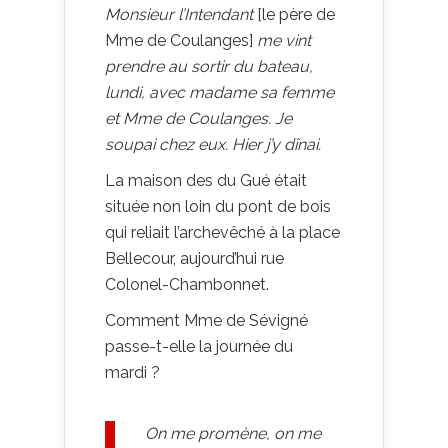
Monsieur l’Intendant
[le père de
Mme de Coulanges]
me vint
prendre au sortir du bateau,
lundi, avec madame sa femme
et Mme de Coulanges. Je
soupai chez eux. Hier j’y dînai.
La maison des du Gué était
située non loin du pont de bois
qui reliait l’archevêché à la place
Bellecour, aujourd’hui rue
Colonel-Chambonnet.
Comment Mme de Sévigné
passe-t-elle la journée du
mardi ?
On me promène, on me