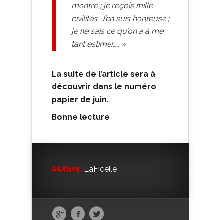
montre ; je reçois mille
civilités. J’en suis honteuse ;
je ne sais ce qu’on a à me
tant estimer….. »
La suite de l’article sera à
découvrir dans le numéro
papier de juin.
Bonne lecture
Author:
LaFicelle