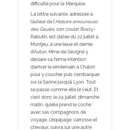
difficulté pour la Marquise.
La lettre suivante, adressée à
l’auteur de l’
Histoire amoureuse
des Gaules
, son cousin Bussy-
Rabutin, est datée du 22 juillet à
Montjeu, à une lieue et demie
d’Autun. Mme de Sévigné y
déclare sa ferme intention
d’arriver le lendemain à Chalon
pour y coucher puis s’embarquer
sur la Saône jusqu’à Lyon. Tout
se passe comme elle le veut. Et
c’est donc le 24 juillet, dimanche
matin, qu’elle prend le coche
avec ses compagnons de
voyage. L’équipage, carrosse et
chevaux, suivra sur une autre