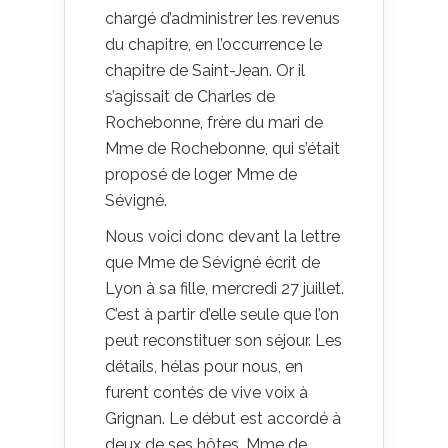
chargé d’administrer les revenus
du chapitre, en l’occurrence le
chapitre de Saint-Jean. Or il
s’agissait de Charles de
Rochebonne, frère du mari de
Mme de Rochebonne, qui s’était
proposé de loger Mme de
Sévigné.
Nous voici donc devant la lettre
que Mme de Sévigné écrit de
Lyon à sa fille, mercredi 27 juillet.
C’est à partir d’elle seule que l’on
peut reconstituer son séjour. Les
détails, hélas pour nous, en
furent contés de vive voix à
Grignan. Le début est accordé à
deux de ses hôtes, Mme de