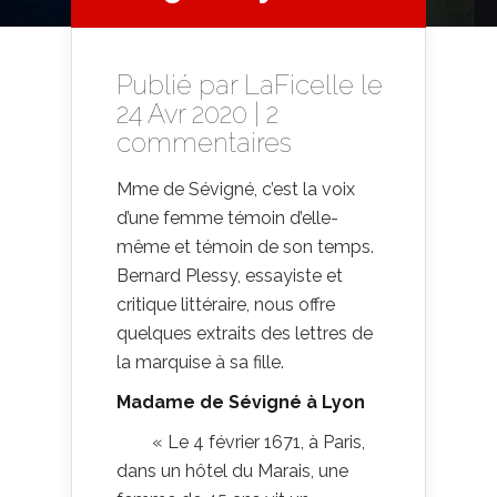
Publié par
LaFicelle
le
24 Avr 2020 |
2
commentaires
Mme de Sévigné, c’est la voix
d’une femme témoin d’elle-
même et témoin de son temps.
Bernard Plessy, essayiste et
critique littéraire, nous offre
quelques extraits des lettres de
la marquise à sa fille.
Madame de Sévigné à Lyon
« Le 4 février 1671, à Paris,
dans un hôtel du Marais, une