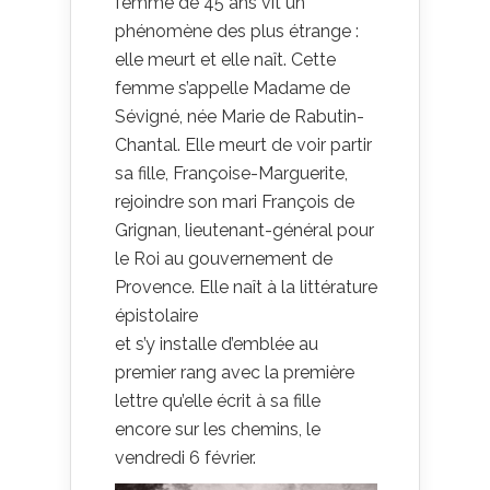
femme de 45 ans vit un
phénomène des plus étrange :
elle meurt et elle naît. Cette
femme s’appelle Madame de
Sévigné, née Marie de Rabutin-
Chantal. Elle meurt de voir partir
sa fille, Françoise-Marguerite,
rejoindre son mari François de
Grignan, lieutenant-général pour
le Roi au gouvernement de
Provence. Elle naît à la littérature
épistolaire
et s’y installe d’emblée au
premier rang avec la première
lettre qu’elle écrit à sa fille
encore sur les chemins, le
vendredi 6 février.