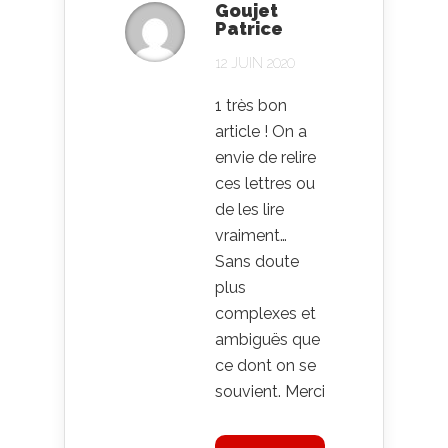
Goujet
Patrice
12 JUIN 2020
1 très bon
article ! On a
envie de relire
ces lettres ou
de les lire
vraiment…
Sans doute
plus
complexes et
ambiguës que
ce dont on se
souvient. Merci