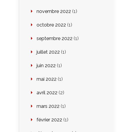
novembre 2022
(1)
octobre 2022
(1)
septembre 2022
(1)
juillet 2022
(1)
juin 2022
(1)
mai 2022
(1)
avril 2022
(2)
mars 2022
(1)
février 2022
(1)