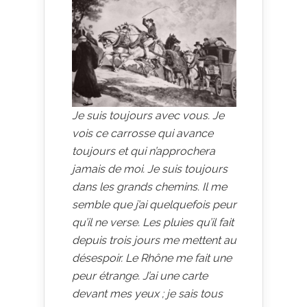
Je suis toujours avec vous. Je
vois ce carrosse qui avance
toujours et qui n’approchera
jamais de moi. Je suis toujours
dans les grands chemins. Il me
semble que j’ai quelquefois peur
qu’il ne verse. Les pluies qu’il fait
depuis trois jours me mettent au
désespoir. Le Rhône me fait une
peur étrange. J’ai une carte
devant mes yeux ; je sais tous