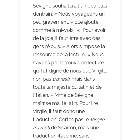
Sévigné souhaiterait un peu plus
d’entrain. « Nous voyageons un
peu gravement. » Elle ajoute,
comme à mi-voix : « Pour avoir
de la joie, il faut être avec des
gens réjouis. » Alors s’impose la
ressource de la lecture. « Nous
n’avons point trouvé de lecture
qui fût digne de nous que Virgile,
non pas
travesti
, mais dans
toute la majesté du latin et de
l’italien. » Mme de Sévigné
maîtrise mal le latin. Pour lire
Virgile, il faut donc une
traduction. Certes pas le
Virgile
travesti
de Scarron, mais une
traduction italienne, sans