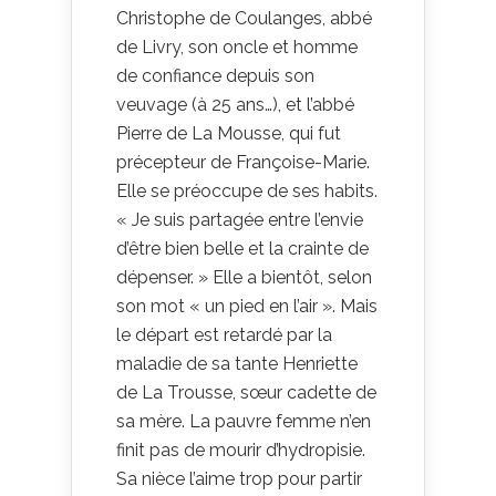
Christophe de Coulanges, abbé
de Livry, son oncle et homme
de confiance depuis son
veuvage (à 25 ans…), et l’abbé
Pierre de La Mousse, qui fut
précepteur de Françoise-Marie.
Elle se préoccupe de ses habits.
« Je suis partagée entre l’envie
d’être bien belle et la crainte de
dépenser. » Elle a bientôt, selon
son mot « un pied en l’air ». Mais
le départ est retardé par la
maladie de sa tante Henriette
de La Trousse, sœur cadette de
sa mère. La pauvre femme n’en
finit pas de mourir d’hydropisie.
Sa nièce l’aime trop pour partir