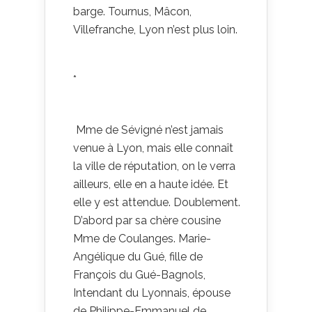
barge. Tournus, Mâcon,
Villefranche, Lyon n’est plus loin.
*
Mme de Sévigné n’est jamais
venue à Lyon, mais elle connaît
la ville de réputation, on le verra
ailleurs, elle en a haute idée. Et
elle y est attendue. Doublement.
D’abord par sa chère cousine
Mme de Coulanges. Marie-
Angélique du Gué, fille de
François du Gué-Bagnols,
Intendant du Lyonnais, épouse
de Philippe-Emmanuel de