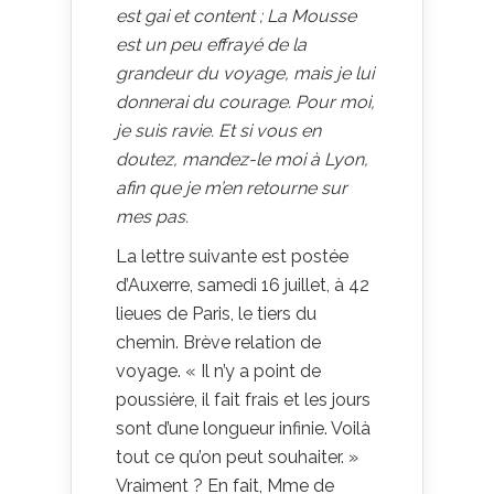
est gai et content ; La Mousse
est un peu effrayé de la
grandeur du voyage, mais je lui
donnerai du courage. Pour moi,
je suis ravie. Et si vous en
doutez, mandez-le moi à Lyon,
afin que je m’en retourne sur
mes pas.
La lettre suivante est postée
d’Auxerre, samedi 16 juillet, à 42
lieues de Paris, le tiers du
chemin. Brève relation de
voyage. « Il n’y a point de
poussière,
il fait frais et les jours
sont d’une longueur infinie. Voilà
tout ce qu’on peut souhaiter. »
Vraiment ? En fait, Mme de