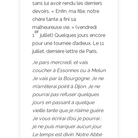
sans lui avoir rendu les derniers
devoirs. « Enfin, ma fille, notre
chère tante a fini sa
malheureuse vie. » (vendredi
er
1
juillet) Quelques jours encore
pour une tournée d’adieux. Le 11
juillet, dernière lettre de Paris.
Je pars mercredi, et vais
coucher à Essonnes ou à Melun.
Je vais par la Bourgogne. Je ne
m’arrêterai point à Dijon. Je ne
pourrai pas refuser quelques
jours en passant à quelque
vieille tante que je n’aime guère.
Je vous écrirai d’où je pourrai ;
je ne puis marquer aucun jour.
Le temps est divin. Notre Abbé