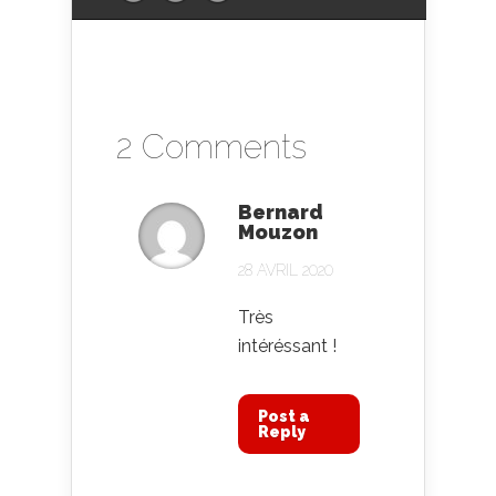
2 Comments
Bernard
Mouzon
28 AVRIL 2020
Très
intéréssant !
Post a
Reply