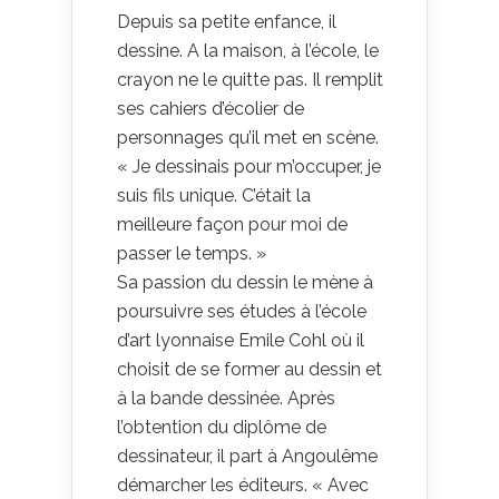
Depuis sa petite enfance, il
dessine. A la maison, à l’école, le
crayon ne le quitte pas. Il remplit
ses cahiers d’écolier de
personnages qu’il met en scène.
« Je dessinais pour m’occuper, je
suis fils unique. C’était la
meilleure façon pour moi de
passer le temps. »
Sa passion du dessin le mène à
poursuivre ses études à l’école
d’art lyonnaise Emile Cohl où il
choisit de se former au dessin et
à la bande dessinée. Après
l’obtention du diplôme de
dessinateur, il part à Angoulême
démarcher les éditeurs. « Avec