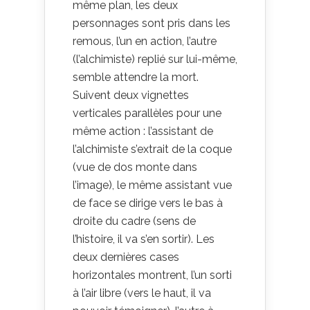
même plan, les deux
personnages sont pris dans les
remous, l’un en action, l’autre
(l’alchimiste) replié sur lui-même,
semble attendre la mort.
Suivent deux vignettes
verticales parallèles pour une
même action : l’assistant de
l’alchimiste s’extrait de la coque
(vue de dos monte dans
l’image), le même assistant vue
de face se dirige vers le bas à
droite du cadre (sens de
l’histoire, il va s’en sortir). Les
deux dernières cases
horizontales montrent, l’un sorti
à l’air libre (vers le haut, il va