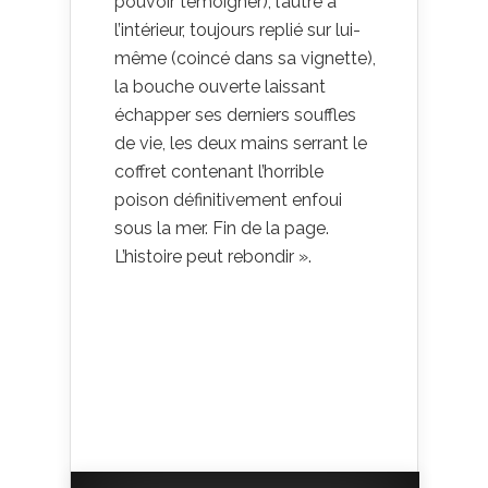
pouvoir témoigner), l’autre à
l’intérieur, toujours replié sur lui-
même (coincé dans sa vignette),
la bouche ouverte laissant
échapper ses derniers souffles
de vie, les deux mains serrant le
coffret contenant l’horrible
poison définitivement enfoui
sous la mer. Fin de la page.
L’histoire peut rebondir ».