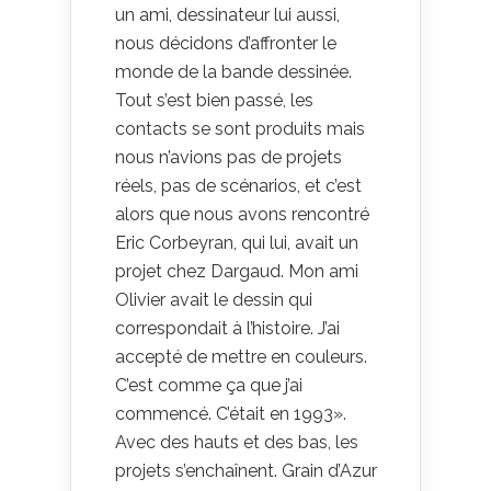
un ami, dessinateur lui aussi,
nous décidons d’affronter le
monde de la bande dessinée.
Tout s’est bien passé, les
contacts se sont produits mais
nous n’avions pas de projets
réels, pas de scénarios, et c’est
alors que nous avons rencontré
Eric Corbeyran, qui lui, avait un
projet chez Dargaud. Mon ami
Olivier avait le dessin qui
correspondait à l’histoire. J’ai
accepté de mettre en couleurs.
C’est comme ça que j’ai
commencé. C’était en 1993».
Avec des hauts et des bas, les
projets s’enchaînent. Grain d’Azur