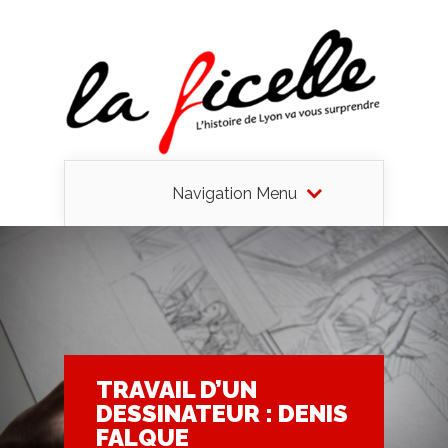
Navigation Menu
TRAVAIL D’UN
DESSINATEUR : DENIS
FALQUE