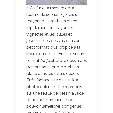
« Au fur et à mesure de la
lecture du scénario, je fais un
crayonné. Je mets en place
rapidement au crayon les
vignettes et les bulles et
j’esquisse les dessins dans un
petit format plus propice à la
liberté du dessin. Ensuite sur un
format A4 j’élabore le dessin des
personnages que je mets en
place dans les futurs décors.
Enfin j’agrandis le dessin à la
photocopieuse et le reproduis
sur une feuille de dessin à l’aide
d’une table lumineuse, pour
pouvoir l’améliorer, corriger les
erreurs et passer à l’étape