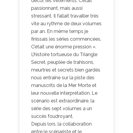
décor, les vêtements. C’était
passionnant, mais aussi
stressant. Il fallait travailler très
vite au rythme de deux volumes
par an. En même temps je
finissais les séries commencées.
C’était une énorme pression ».
L’histoire tortueuse du Triangle
Secret, peuplée de trahisons,
meurtres et secrets bien gardés
nous entraîne sur la piste des
manuscrits de la Mer Morte et
leur nouvelle interprétation. Le
scénario est extraordinaire, la
série des sept volumes a un
succès foudroyant.
Depuis lors, la collaboration
entre le scénariste et le