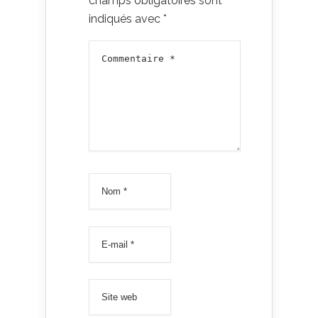
champs obligatoires sont
indiqués avec
*