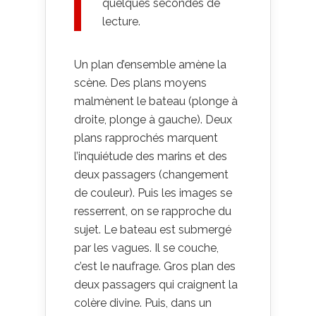
quelques secondes de
lecture.
Un plan d’ensemble amène la
scène. Des plans moyens
malmènent le bateau (plonge à
droite, plonge à gauche). Deux
plans rapprochés marquent
l’inquiétude des marins et des
deux passagers (changement
de couleur). Puis les images se
resserrent, on se rapproche du
sujet. Le bateau est submergé
par les vagues. Il se couche,
c’est le naufrage. Gros plan des
deux passagers qui craignent la
colère divine. Puis, dans un