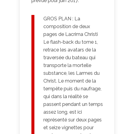
prévue pour juin 2017.
GROS PLAN : La
composition de deux
pages de Lacrima Christi
Le flash-back du tome 1,
retrace les avatars de la
traversée du bateau qui
transporte la mortelle
substance, les Larmes du
Christ. Le moment de la
tempête puis du naufrage,
qui dans la réalité se
passent pendant un temps
assez long, est ici
représenté sur deux pages
et seize vignettes pour