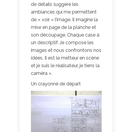
de détails suggère les
ambiances qui me permettent
de « voir » l’image. Il imagine la
mise en page de la planche et
son découpage, Chaque case à
un descriptif. Je compose les
images et nous confrontons nos
idées. Il est le metteur en scène
et je suis le réalisateur, je tiens la
caméra ».
Un crayonné de départ