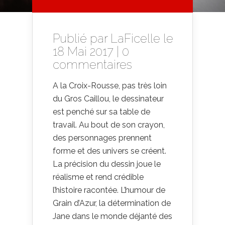
Publié par
LaFicelle
le
18 Mai 2017 |
0
commentaires
A la Croix-Rousse, pas très loin
du Gros Caillou, le dessinateur
est penché sur sa table de
travail. Au bout de son crayon,
des personnages prennent
forme et des univers se créent.
La précision du dessin joue le
réalisme et rend crédible
l’histoire racontée. L’humour de
Grain d’Azur, la détermination de
Jane dans le monde déjanté des