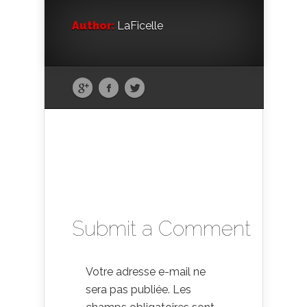
Author:
LaFicelle
Submit a Comment
Votre adresse e-mail ne
sera pas publiée.
Les