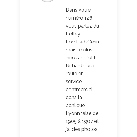
Dans votre
numéro 126
vous parlez du
trolley
Lombad-Gerin
mais le plus
innovant fut le
Nithard qui a
roulé en
service
commercial
dans la
banlieue
Lyonnnaise de
1905 à 1907 et
j’ai des photos.