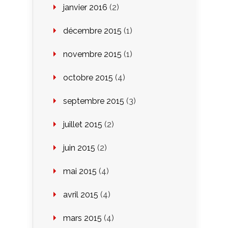
janvier 2016
(2)
décembre 2015
(1)
novembre 2015
(1)
octobre 2015
(4)
septembre 2015
(3)
juillet 2015
(2)
juin 2015
(2)
mai 2015
(4)
avril 2015
(4)
mars 2015
(4)