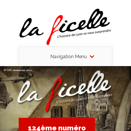
Navigation Menu
124ème numéro