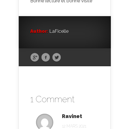
Bonne lecture et bonne visite
Author:
LaFicelle
1 Comment
Ravinet
12 MARS 2021