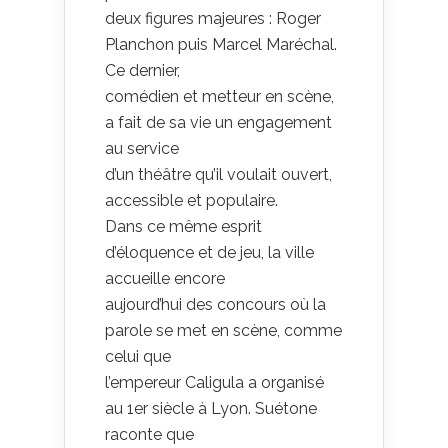
deux figures majeures : Roger
Planchon puis Marcel Maréchal.
Ce dernier,
comédien et metteur en scène,
a fait de sa vie un engagement
au service
d’un théâtre qu’il voulait ouvert,
accessible et populaire.
Dans ce même esprit
d’éloquence et de jeu, la ville
accueille encore
aujourd’hui des concours où la
parole se met en scène, comme
celui que
l’empereur Caligula a organisé
au 1er siècle à Lyon. Suétone
raconte que