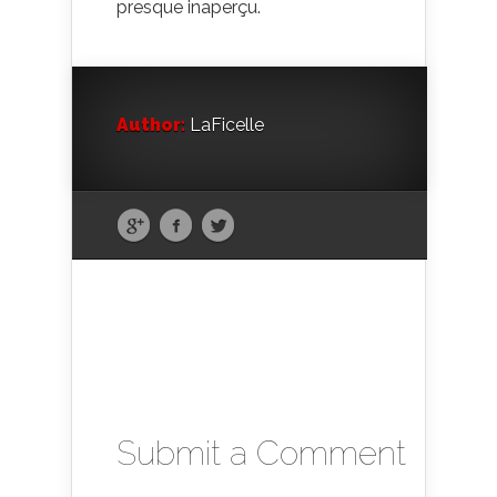
presque inaperçu.
Author:
LaFicelle
Submit a Comment