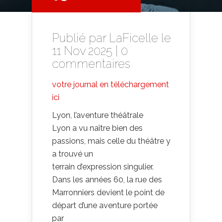
Publié par
LaFicelle
le
11 Nov 2025 |
0
commentaires
votre journal en téléchargement
ici
Lyon, l’aventure théâtrale
Lyon a vu naître bien des
passions, mais celle du théâtre y
a trouvé un
terrain d’expression singulier.
Dans les années 60, la rue des
Marronniers devient le point de
départ d’une aventure portée
par