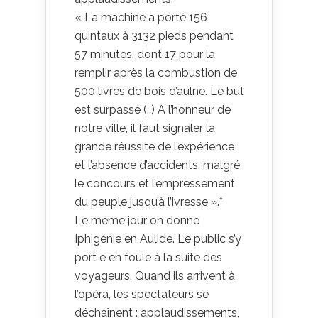
« La machine a porté 156
quintaux à 3132 pieds pendant
57 minutes, dont 17 pour la
remplir après la combustion de
500 livres de bois d’aulne. Le but
est surpassé (..) A l’honneur de
notre ville, il faut signaler la
grande réussite de l’expérience
et l’absence d’accidents, malgré
le concours et l’empressement
du peuple jusqu’à l’ivresse ».*
Le même jour on donne
Iphigénie en Aulide. Le public s’y
port e en foule à la suite des
voyageurs. Quand ils arrivent à
l’opéra, les spectateurs se
déchaînent : applaudissements,