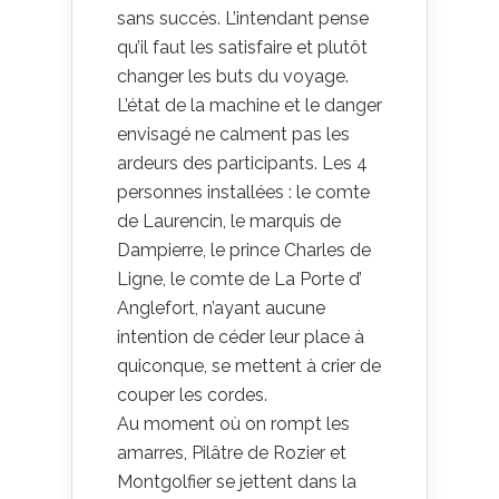
sans succès. L’intendant pense
qu’il faut les satisfaire et plutôt
changer les buts du voyage.
L’état de la machine et le danger
envisagé ne calment pas les
ardeurs des participants. Les 4
personnes installées : le comte
de Laurencin, le marquis de
Dampierre, le prince Charles de
Ligne, le comte de La Porte d’
Anglefort, n’ayant aucune
intention de céder leur place à
quiconque, se mettent à crier de
couper les cordes.
Au moment où on rompt les
amarres, Pilâtre de Rozier et
Montgolfier se jettent dans la