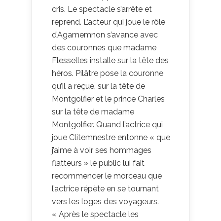
cris. Le spectacle s’arrête et
reprend. L’acteur qui joue le rôle
d’Agamemnon s’avance avec
des couronnes que madame
Flesselles installe sur la tête des
héros. Pilâtre pose la couronne
qu’il a reçue, sur la tête de
Montgolfier et le prince Charles
sur la tête de madame
Montgolfier. Quand l’actrice qui
joue Clitemnestre entonne « que
j’aime à voir ses hommages
flatteurs » le public lui fait
recommencer le morceau que
l’actrice répète en se tournant
vers les loges des voyageurs.
« Après le spectacle les