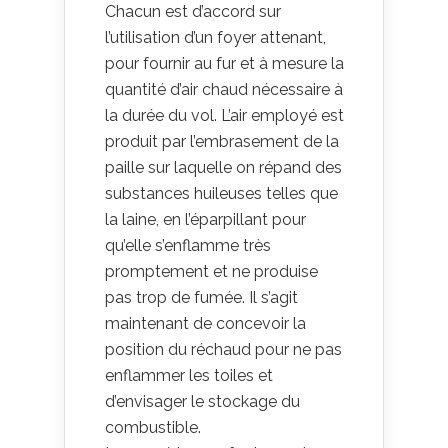
Chacun est d’accord sur
l’utilisation d’un foyer attenant,
pour fournir au fur et à mesure la
quantité d’air chaud nécessaire à
la durée du vol. L’air employé est
produit par l’embrasement de la
paille sur laquelle on répand des
substances huileuses telles que
la laine, en l’éparpillant pour
qu’elle s’enflamme très
promptement et ne produise
pas trop de fumée. Il s’agit
maintenant de concevoir la
position du réchaud pour ne pas
enflammer les toiles et
d’envisager le stockage du
combustible.