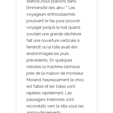
silence…nous planons dans
l’immensité des airs»** Les
voyageurs enthousiasmés
poussent le feu pour pouvoir
voyager jusqu’à la nuit quand
soudain une grande déchirure
fait une ouverture verticale à
l’endroit où la toile avait été
endommagée les jours
précédents. En quelques
minutes la machine s’échoue
près de la maison de monsieur
Morand, heureusement le choc
est faible et les toiles sont
repliées rapidement. Les
passagers indemnes sont
reconduits vers la ville sous les
applaudissements.