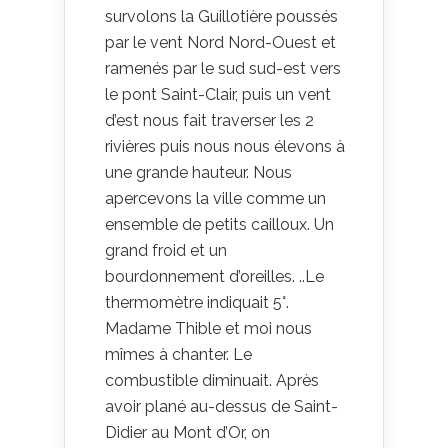
survolons la Guillotière poussés
par le vent Nord Nord-Ouest et
ramenés par le sud sud-est vers
le pont Saint-Clair, puis un vent
d’est nous fait traverser les 2
rivières puis nous nous élevons à
une grande hauteur. Nous
apercevons la ville comme un
ensemble de petits cailloux. Un
grand froid et un
bourdonnement d’oreilles. ..Le
thermomètre indiquait 5°.
Madame Thible et moi nous
mîmes à chanter. Le
combustible diminuait. Après
avoir plané au-dessus de Saint-
Didier au Mont d’Or, on