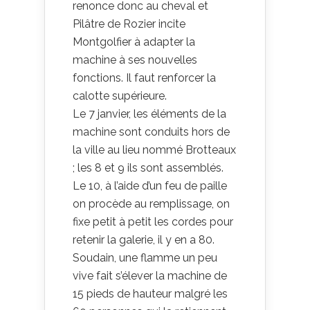
renonce donc au cheval et
Pilâtre de Rozier incite
Montgolfier à adapter la
machine à ses nouvelles
fonctions. Il faut renforcer la
calotte supérieure.
Le 7 janvier, les éléments de la
machine sont conduits hors de
la ville au lieu nommé Brotteaux
; les 8 et 9 ils sont assemblés.
Le 10, à l’aide d’un feu de paille
on procède au remplissage, on
fixe petit à petit les cordes pour
retenir la galerie, il y en a 80.
Soudain, une flamme un peu
vive fait s’élever la machine de
15 pieds de hauteur malgré les