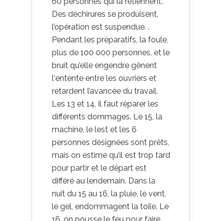
60 personnes qui la retiennent.
Des déchirures se produisent,
l’opération est suspendue. .
Pendant les préparatifs, la foule,
plus de 100 000 personnes, et le
bruit qu’elle engendre gênent
l‘entente entre les ouvriers et
retardent l’avancée du travail.
Les 13 et 14, il faut réparer les
différents dommages. Le 15, la
machine, le lest et les 6
personnes désignées sont prêts,
mais on estime qu’il est trop tard
pour partir et le départ est
différé au lendemain. Dans la
nuit du 15 au 16, la pluie, le vent,
le gel, endommagent la toile. Le
16, on pousse le feu pour faire