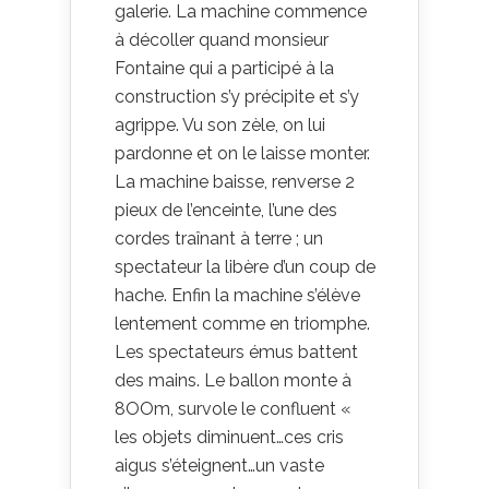
galerie. La machine commence
à décoller quand monsieur
Fontaine qui a participé à la
construction s’y précipite et s’y
agrippe. Vu son zèle, on lui
pardonne et on le laisse monter.
La machine baisse, renverse 2
pieux de l’enceinte, l’une des
cordes traînant à terre ; un
spectateur la libère d’un coup de
hache. Enfin la machine s’élève
lentement comme en triomphe.
Les spectateurs émus battent
des mains. Le ballon monte à
8OOm, survole le confluent «
les objets diminuent…ces cris
aigus s’éteignent…un vaste