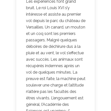
Les expériences font grand
bruit. Le roi Louis XVI s’y
intéresse et assiste au premier
vol depuis le parc du château de
Versailles. Un canard, un mouton
et un coq sont les premiers
passagers. Malgré quelques
déboires de déchirure dus à la
pluie et au vent, le vol s’effectue
avec succès. Les animaux sont
récupérés indemnes après un
vol de quelques minutes. La
preuve est faite, la machine peut
soulever une charge et l’altitude
n’altère pas les facultés des
êtres vivants. L’engouement est
général, l’Académie des
Sciences est unanime : l’