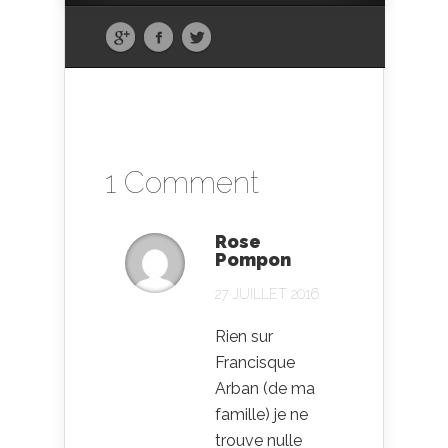
1 Comment
Rose
Pompon
27 JUILLET 2016
Rien sur
Francisque
Arban (de ma
famille) je ne
trouve nulle