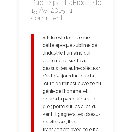
Publié par
LaFicelle
le
19 Avr 2015 |
1
comment
« Elle est donc venue
cette époque sublime de
l’industrie humaine qui
place notre siècle au-
dessus des autres siècles ;
c’est d’aujourd’hui que la
route de l’air est ouverte au
génie de l’homme, et il
pourra la parcourir à son
gré ; porté sur les ailes du
vent, il gagnera les oiseaux
de vitesse ; il se
transportera avec célérité