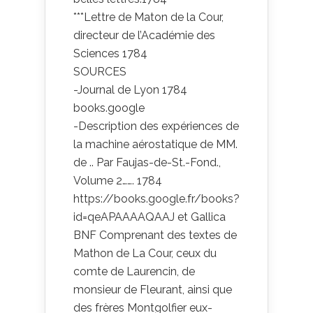
***Lettre de Maton de la Cour,
directeur de l’Académie des
Sciences 1784
SOURCES
-Journal de Lyon 1784
books.google
-Description des expériences de
la machine aérostatique de MM.
de .. Par Faujas-de-St.-Fond.,
Volume 2……. 1784
https://books.google.fr/books?
id=qeAPAAAAQAAJ et Gallica
BNF Comprenant des textes de
Mathon de La Cour, ceux du
comte de Laurencin, de
monsieur de Fleurant, ainsi que
des frères Montgolfier eux-