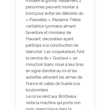
modéré le gonfle. Seulement 2
personnes peuvent monter à
bord pour éviter les déboires du
« Flesselles », Madame Thible,
cantatrice lyonnaise aimant
l’aventure et monsieur de
Fleurant, décorateur ayant
participé à la construction de
l’aérostat. Les coopérateurs font
le service du « Gustave », un
mouchoir blanc noué à leur bras
en signe d’amitié au roi et les
autorités arborent les armes de
France et celles de Suède à la
boutonnière.
Le roi se rend aux Brotteaux,
visite la machine qui porte son
nom, prend place dans la