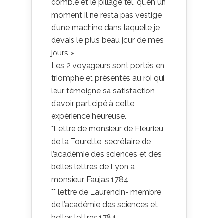
comble et le pillage tel, qu’en un
moment il ne resta pas vestige
d’une machine dans laquelle je
devais le plus beau jour de mes
jours ».
Les 2 voyageurs sont portés en
triomphe et présentés au roi qui
leur témoigne sa satisfaction
d’avoir participé à cette
expérience heureuse.
*Lettre de monsieur de Fleurieu
de la Tourette, secrétaire de
l’académie des sciences et des
belles lettres de Lyon à
monsieur Faujas 1784
** lettre de Laurencin- membre
de l’académie des sciences et
belles lettres.1784