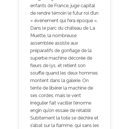
enfants de France, juge capital
de rendre témoin le futur roi d’un
« événement qui fera époque ».
Dans le parc du château de La
Muette, la nombreuse
assemblée assiste aux
préparatifs de gonflage de la
superbe machine décorée de
fleurs de lys, et retient son
souffle quand les deux hommes
montent dans la galerie. On
tente de libérer la machine de
ses cordes, mais le vent
irrégulier fait vaciller l’énorme
engin qu’on essaie de rétablir.
Subitement la toile se déchire et
s’abat sur la flamme, qui sans les