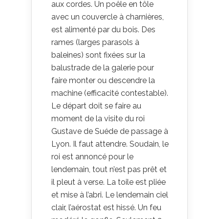
aux cordes. Un poêle en tôle
avec un couvercle à charnières,
est alimenté par du bois. Des
rames (larges parasols à
baleines) sont fixées sur la
balustrade de la galerie pour
faire monter ou descendre la
machine (efficacité contestable).
Le départ doit se faire au
moment de la visite du roi
Gustave de Suéde de passage à
Lyon. Il faut attendre. Soudain, le
roi est annoncé pour le
lendemain, tout n’est pas prêt et
il pleut à verse. La toile est pliée
et mise à l’abri. Le lendemain ciel
clair, l’aérostat est hissé. Un feu