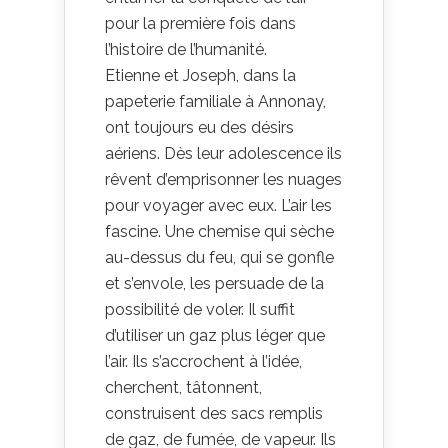
pour la première fois dans
l’histoire de l’humanité.
Etienne et Joseph, dans la
papeterie familiale à Annonay,
ont toujours eu des désirs
aériens. Dès leur adolescence ils
rêvent d’emprisonner les nuages
pour voyager avec eux. L’air les
fascine. Une chemise qui sèche
au-dessus du feu, qui se gonfle
et s’envole, les persuade de la
possibilité de voler. Il suffit
d’utiliser un gaz plus léger que
l’air. Ils s’accrochent à l’idée,
cherchent, tâtonnent,
construisent des sacs remplis
de gaz, de fumée, de vapeur. Ils