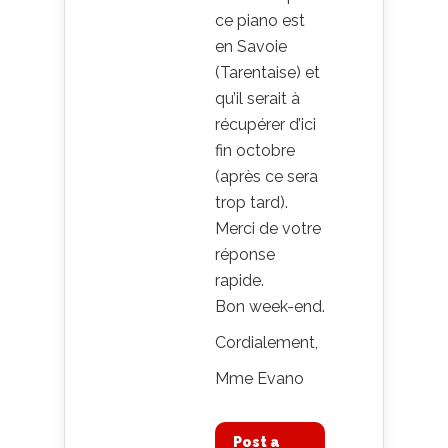
ce piano est
en Savoie
(Tarentaise) et
qu’il serait à
récupérer d’ici
fin octobre
(après ce sera
trop tard).
Merci de votre
réponse
rapide.
Bon week-end.
Cordialement,
Mme Evano
Post a