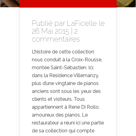
Publié par
LaFicelle
le
26 Mai 2015 |
2
commentaires
L’histoire de cette collection
nous conduit à la Croix-Rousse,
montée Saint-Sébastien. Ici,
dans la Résidence Villemanzy,
plus d’une vingtaine de pianos
anciens sont sous les yeux des
clients et visiteurs. Tous
appartiennent à René Di Rollo,
amoureux des pianos. Le
restaurateur a réuni ici une partie
de sa collection qui compte