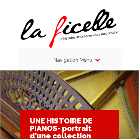
Navigation Menu
UNE HISTOIRE DE
PIANOS- portrait
d’une collection