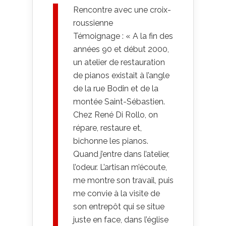
Rencontre avec une croix-
roussienne
Témoignage : « A la fin des
années 90 et début 2000,
un atelier de restauration
de pianos existait à l’angle
de la rue Bodin et de la
montée Saint-Sébastien.
Chez René Di Rollo, on
répare, restaure et,
bichonne les pianos.
Quand j’entre dans l’atelier,
l’odeur. L’artisan m’écoute,
me montre son travail, puis
me convie à la visite de
son entrepôt qui se situe
juste en face, dans l’église