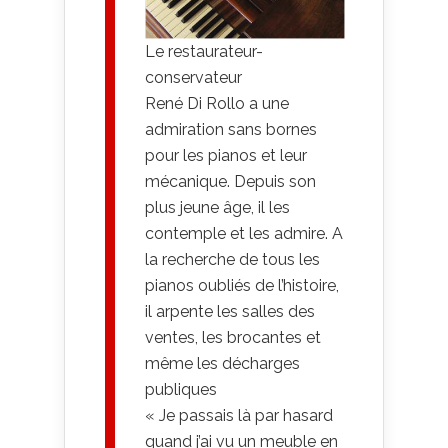
Le restaurateur-
conservateur
René Di Rollo a une
admiration sans bornes
pour les pianos et leur
mécanique. Depuis son
plus jeune âge, il les
contemple et les admire. A
la recherche de tous les
pianos oubliés de l’histoire,
il arpente les salles des
ventes, les brocantes et
même les décharges
publiques
« Je passais là par hasard
quand j’ai vu un meuble en