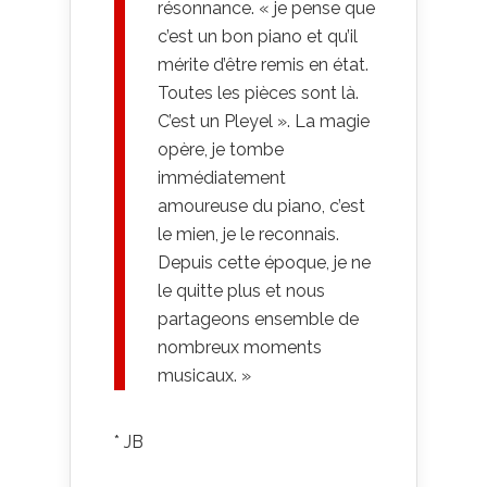
résonnance. « je pense que
c’est un bon piano et qu’il
mérite d’être remis en état.
Toutes les pièces sont là.
C’est un Pleyel ». La magie
opère, je tombe
immédiatement
amoureuse du piano, c’est
le mien, je le reconnais.
Depuis cette époque, je ne
le quitte plus et nous
partageons ensemble de
nombreux moments
musicaux. »
* JB