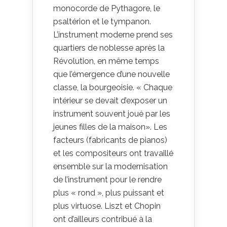
monocorde de Pythagore, le
psaltérion et le tympanon.
L’instrument moderne prend ses
quartiers de noblesse après la
Révolution, en même temps
que l’émergence d’une nouvelle
classe, la bourgeoisie. « Chaque
intérieur se devait d’exposer un
instrument souvent joué par les
jeunes filles de la maison». Les
facteurs (fabricants de pianos)
et les compositeurs ont travaillé
ensemble sur la modernisation
de l’instrument pour le rendre
plus « rond », plus puissant et
plus virtuose. Liszt et Chopin
ont d’ailleurs contribué à la