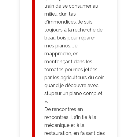
train de se consumer au
milieu d’un tas
d’immondices. Je suis
toujours à la recherche de
beau bois pour réparer
mes pianos. Je
m’approche, en
m’enfonçant dans les
tomates pourries jetées
par les agriculteurs du coin,
quand je découvre avec
stupeur un piano complet
».
De rencontres en
rencontres, il s’initie à la
mécanique et à la
restauration, en faisant des