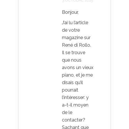
Bonjour,
J’ai lu l’article
de votre
magazine sur
René di Rollo.
Il se trouve
que nous
avons un vieux
piano, et je me
disais qu’il
pourrait
l’intéresser: y
a-t-il moyen
de le
contacter?
Sachant que