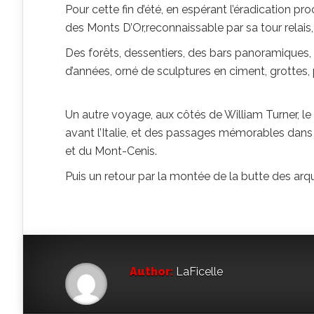
Pour cette fin d’été, en espérant l’éradication pro
des Monts D’Or,reconnaissable par sa tour relais,
Des forêts, dessentiers, des bars panoramiques, 
d’années, orné de sculptures en ciment, grotte
Un autre voyage, aux côtés de William Turner, l
avant l’Italie, et des passages mémorables dans
et du Mont-Cenis.
Puis un retour par la montée de la butte des arq
Author:
LaFicelle