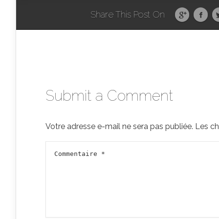
Share This Post On
Submit a Comment
Votre adresse e-mail ne sera pas publiée.
Les ch