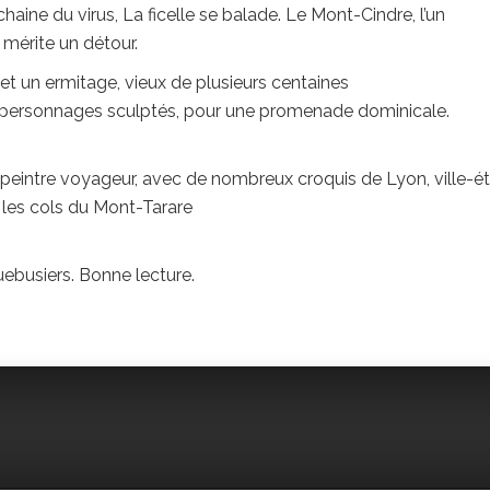
chaine du virus, La ficelle se balade. Le Mont-Cindre, l’un
 mérite un détour.
et un ermitage, vieux de plusieurs centaines
s, personnages sculptés, pour une promenade dominicale.
e peintre voyageur, avec de nombreux croquis de Lyon, ville-é
 les cols du Mont-Tarare
uebusiers. Bonne lecture.