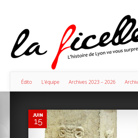
Édito
L’équipe
Archives 2023 – 2026
Archi
0
JUIN
15