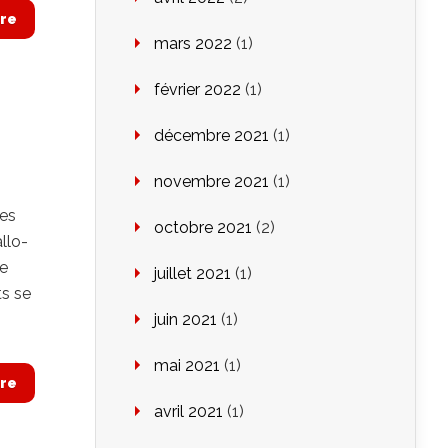
re
mars 2022
(1)
février 2022
(1)
décembre 2021
(1)
novembre 2021
(1)
.
ées
octobre 2021
(2)
llo-
le
juillet 2021
(1)
ts se
juin 2021
(1)
mai 2021
(1)
re
avril 2021
(1)