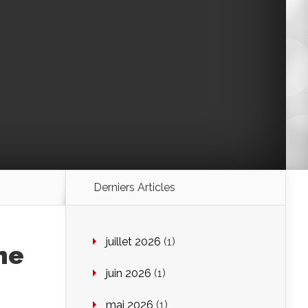
Derniers Articles
juillet 2026
(1)
ne
juin 2026
(1)
mai 2026
(1)