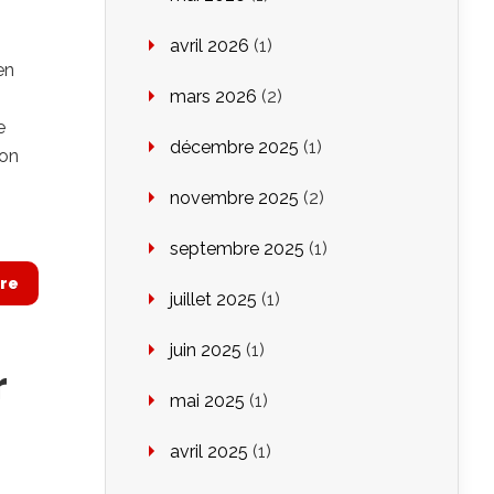
avril 2026
(1)
en
mars 2026
(2)
e
décembre 2025
(1)
son
novembre 2025
(2)
septembre 2025
(1)
re
juillet 2025
(1)
juin 2025
(1)
r
mai 2025
(1)
avril 2025
(1)