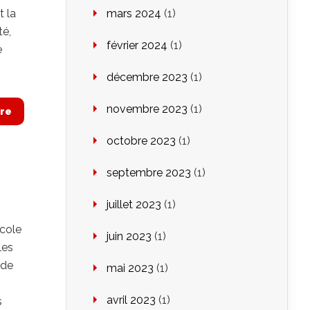
t la
mars 2024
(1)
té,
février 2024
(1)
e
décembre 2023
(1)
novembre 2023
(1)
re
octobre 2023
(1)
septembre 2023
(1)
juillet 2023
(1)
école
juin 2023
(1)
les
 de
mai 2023
(1)
avril 2023
(1)
s